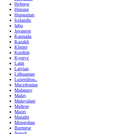
Hebrew
Hmong
Hungarian
Icelandic
Igbo
Javanese
Kannada
Kazakh
Khmer
Kurdish
Kyrgyz
Latin
Latvian
Lithuanian
Luxembou..
Macedonian
Malagasy
Malay
Malayalam
Maltese
Maori
Marathi
Mongolian
Burmese
Nepali