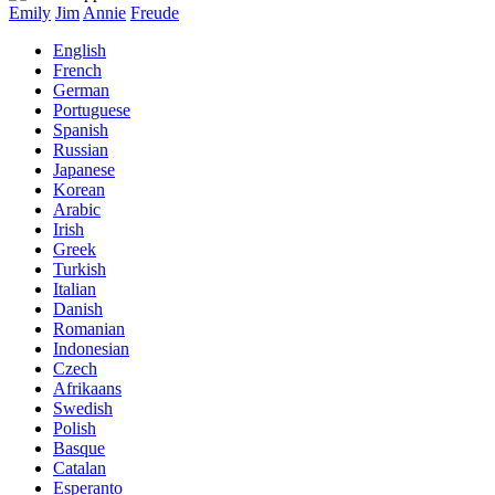
Emily
Jim
Annie
Freude
English
French
German
Portuguese
Spanish
Russian
Japanese
Korean
Arabic
Irish
Greek
Turkish
Italian
Danish
Romanian
Indonesian
Czech
Afrikaans
Swedish
Polish
Basque
Catalan
Esperanto