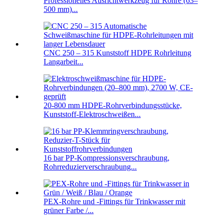
Professionelles Ausrichtwerkzeug für Rohre (63–
500 mm)...
CNC 250 – 315 Kunststoff HDPE Rohrleitung
Langarbeit...
20-800 mm HDPE-Rohrverbindungsstücke,
Kunststoff-Elektroschweißen...
16 bar PP-Kompressionsverschraubung,
Rohrreduzierverschraubung...
PEX-Rohre und -Fittings für Trinkwasser mit
grüner Farbe /...