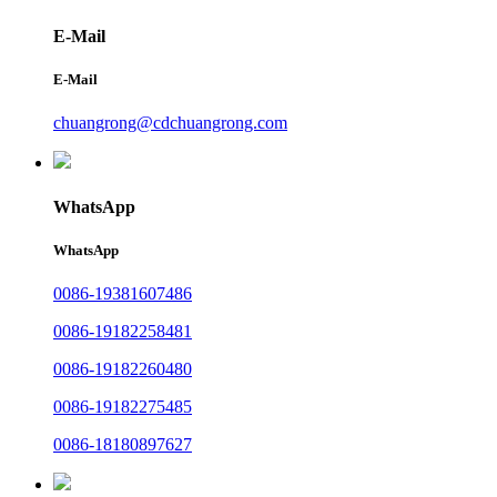
E-Mail
E-Mail
chuangrong@cdchuangrong.com
WhatsApp
WhatsApp
0086-19381607486
0086-19182258481
0086-19182260480
0086-19182275485
0086-18180897627