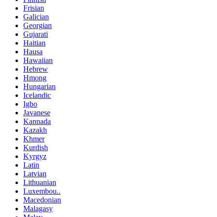
Frisian
Galician
Georgian
Gujarati
Haitian
Hausa
Hawaiian
Hebrew
Hmong
Hungarian
Icelandic
Igbo
Javanese
Kannada
Kazakh
Khmer
Kurdish
Kyrgyz
Latin
Latvian
Lithuanian
Luxembou..
Macedonian
Malagasy