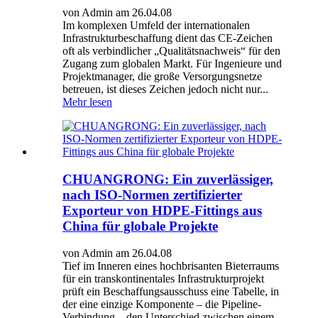
von Admin am 26.04.08
Im komplexen Umfeld der internationalen
Infrastrukturbeschaffung dient das CE-Zeichen
oft als verbindlicher „Qualitätsnachweis“ für den
Zugang zum globalen Markt. Für Ingenieure und
Projektmanager, die große Versorgungsnetze
betreuen, ist dieses Zeichen jedoch nicht nur...
Mehr lesen
CHUANGRONG: Ein zuverlässiger,
nach ISO-Normen zertifizierter
Exporteur von HDPE-Fittings aus
China für globale Projekte
von Admin am 26.04.08
Tief im Inneren eines hochbrisanten Bieterraums
für ein transkontinentales Infrastrukturprojekt
prüft ein Beschaffungsausschuss eine Tabelle, in
der eine einzige Komponente – die Pipeline-
Verbindung – den Unterschied zwischen einem