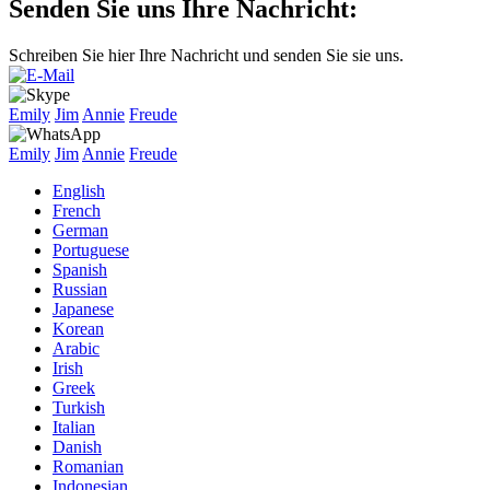
Senden Sie uns Ihre Nachricht:
Schreiben Sie hier Ihre Nachricht und senden Sie sie uns.
Emily
Jim
Annie
Freude
Emily
Jim
Annie
Freude
English
French
German
Portuguese
Spanish
Russian
Japanese
Korean
Arabic
Irish
Greek
Turkish
Italian
Danish
Romanian
Indonesian