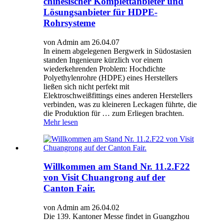
chinesischer Komplettanbieter und
Lösungsanbieter für HDPE-
Rohrsysteme
von Admin am 26.04.07
In einem abgelegenen Bergwerk in Südostasien
standen Ingenieure kürzlich vor einem
wiederkehrenden Problem: Hochdichte
Polyethylenrohre (HDPE) eines Herstellers
ließen sich nicht perfekt mit
Elektroschweißfittings eines anderen Herstellers
verbinden, was zu kleineren Leckagen führte, die
die Produktion für … zum Erliegen brachten.
Mehr lesen
Willkommen am Stand Nr. 11.2.F22
von Visit Chuangrong auf der
Canton Fair.
von Admin am 26.04.02
Die 139. Kantoner Messe findet in Guangzhou