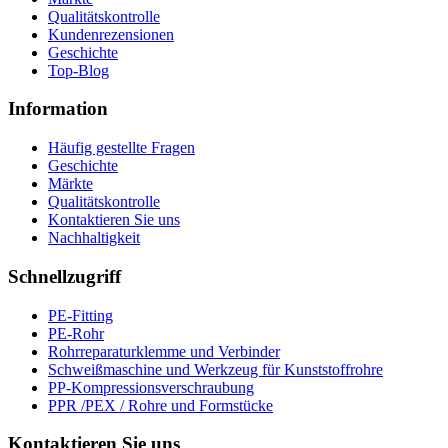
Qualitätskontrolle
Kundenrezensionen
Geschichte
Top-Blog
Information
Häufig gestellte Fragen
Geschichte
Märkte
Qualitätskontrolle
Kontaktieren Sie uns
Nachhaltigkeit
Schnellzugriff
PE-Fitting
PE-Rohr
Rohrreparaturklemme und Verbinder
Schweißmaschine und Werkzeug für Kunststoffrohre
PP-Kompressionsverschraubung
PPR /PEX / Rohre und Formstücke
Kontaktieren Sie uns