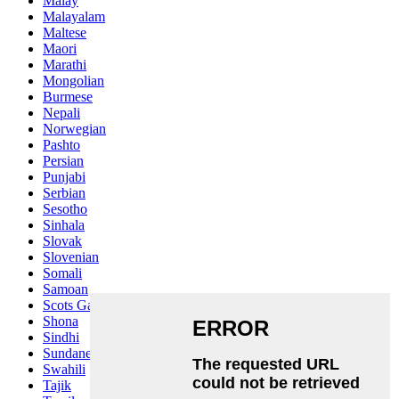
Malay
Malayalam
Maltese
Maori
Marathi
Mongolian
Burmese
Nepali
Norwegian
Pashto
Persian
Punjabi
Serbian
Sesotho
Sinhala
Slovak
Slovenian
Somali
Samoan
Scots Gaelic
Shona
Sindhi
Sundanese
Swahili
Tajik