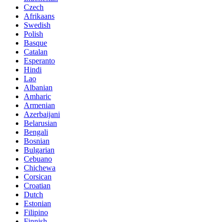
Czech
Afrikaans
Swedish
Polish
Basque
Catalan
Esperanto
Hindi
Lao
Albanian
Amharic
Armenian
Azerbaijani
Belarusian
Bengali
Bosnian
Bulgarian
Cebuano
Chichewa
Corsican
Croatian
Dutch
Estonian
Filipino
Finnish