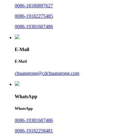
0086-18180897627
0086-19182275485
0086-19381607486
E-Mail
E-Mail
chuangrong@cdchuangrong.com
WhatsApp
WhatsApp
0086-19381607486
0086-19182258481