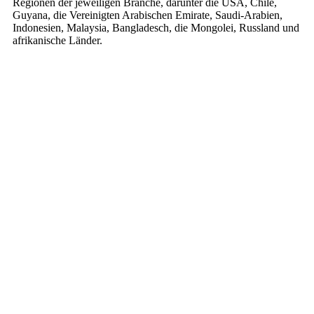
Regionen der jeweiligen Branche, darunter die USA, Chile,
Guyana, die Vereinigten Arabischen Emirate, Saudi-Arabien,
Indonesien, Malaysia, Bangladesch, die Mongolei, Russland und
afrikanische Länder.