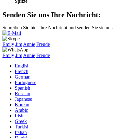
Spitze
Senden Sie uns Ihre Nachricht:
Schreiben Sie hier Ihre Nachricht und senden Sie sie uns.
Emily
Jim
Annie
Freude
Emily
Jim
Annie
Freude
English
French
German
Portuguese
Spanish
Russian
Japanese
Korean
Arabic
Irish
Greek
Turkish
Italian
Danish