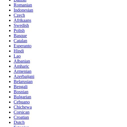
Romanian
Indonesian
Czech
Afrikaans
Swedish
Polish
Basque
Catalan
Esperanto
Hindi
Lao
Albanian
Amharic
Armenian
Azerbaijani
Belarusian
Bengali
Bosnian
Bulgarian
Cebuano
Chichewa
Corsican
Croatian
Dutch