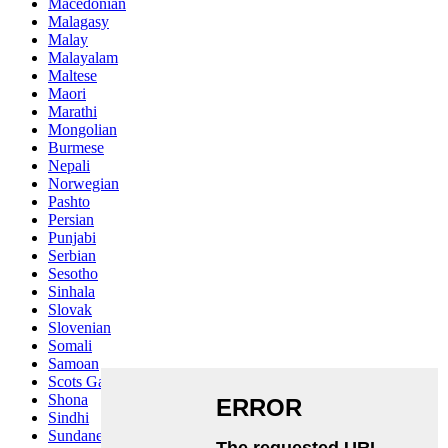
Macedonian
Malagasy
Malay
Malayalam
Maltese
Maori
Marathi
Mongolian
Burmese
Nepali
Norwegian
Pashto
Persian
Punjabi
Serbian
Sesotho
Sinhala
Slovak
Slovenian
Somali
Samoan
Scots Gaelic
Shona
Sindhi
Sundanese