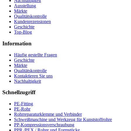
Nachhaltigkeit
Ausstellung
Märkte
Qualitätskontrolle
Kundenrezensionen
Geschichte
Top-Blog
Information
Häufig gestellte Fragen
Geschichte
Märkte
Qualitätskontrolle
Kontaktieren Sie uns
Nachhaltigkeit
Schnellzugriff
PE-Fitting
PE-Rohr
Rohrreparaturklemme und Verbinder
Schweißmaschine und Werkzeug für Kunststoffrohre
PP-Kompressionsverschraubung
PPR /PEX / Rohre und Formstücke