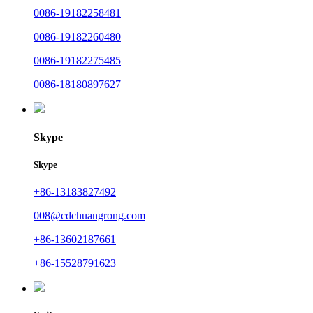
0086-19182258481
0086-19182260480
0086-19182275485
0086-18180897627
Skype
Skype
+86-13183827492
008@cdchuangrong.com
+86-13602187661
+86-15528791623