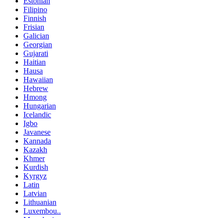
Estonian
Filipino
Finnish
Frisian
Galician
Georgian
Gujarati
Haitian
Hausa
Hawaiian
Hebrew
Hmong
Hungarian
Icelandic
Igbo
Javanese
Kannada
Kazakh
Khmer
Kurdish
Kyrgyz
Latin
Latvian
Lithuanian
Luxembou..