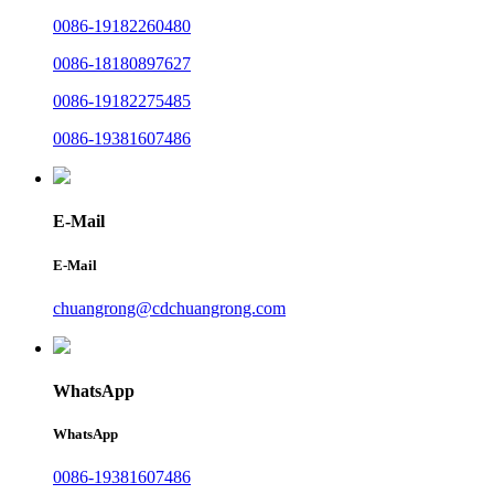
0086-19182260480
0086-18180897627
0086-19182275485
0086-19381607486
E-Mail
E-Mail
chuangrong@cdchuangrong.com
WhatsApp
WhatsApp
0086-19381607486