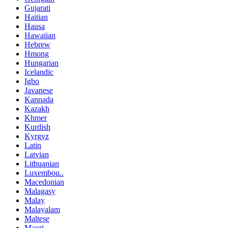
Gujarati
Haitian
Hausa
Hawaiian
Hebrew
Hmong
Hungarian
Icelandic
Igbo
Javanese
Kannada
Kazakh
Khmer
Kurdish
Kyrgyz
Latin
Latvian
Lithuanian
Luxembou..
Macedonian
Malagasy
Malay
Malayalam
Maltese
Maori