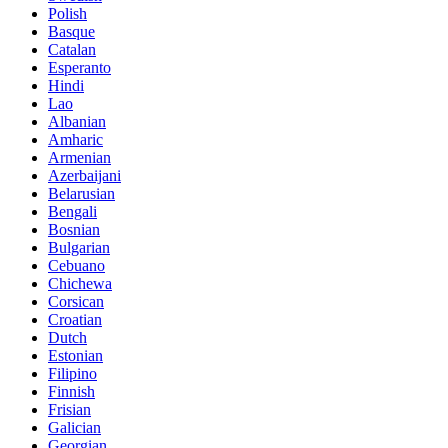
Polish
Basque
Catalan
Esperanto
Hindi
Lao
Albanian
Amharic
Armenian
Azerbaijani
Belarusian
Bengali
Bosnian
Bulgarian
Cebuano
Chichewa
Corsican
Croatian
Dutch
Estonian
Filipino
Finnish
Frisian
Galician
Georgian