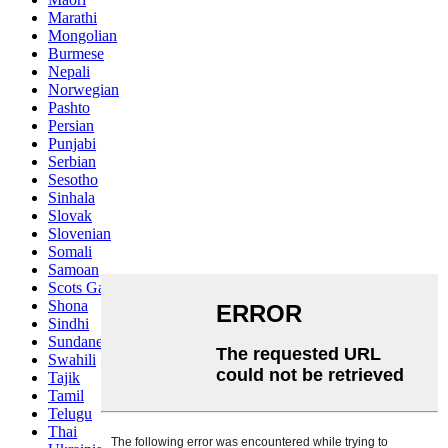
Marathi
Mongolian
Burmese
Nepali
Norwegian
Pashto
Persian
Punjabi
Serbian
Sesotho
Sinhala
Slovak
Slovenian
Somali
Samoan
Scots Gaelic
Shona
Sindhi
Sundanese
Swahili
Tajik
Tamil
Telugu
Thai