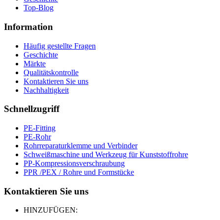
Top-Blog
Information
Häufig gestellte Fragen
Geschichte
Märkte
Qualitätskontrolle
Kontaktieren Sie uns
Nachhaltigkeit
Schnellzugriff
PE-Fitting
PE-Rohr
Rohrreparaturklemme und Verbinder
Schweißmaschine und Werkzeug für Kunststoffrohre
PP-Kompressionsverschraubung
PPR /PEX / Rohre und Formstücke
Kontaktieren Sie uns
HINZUFÜGEN: