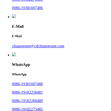
0086-19381607486
E-Mail
E-Mail
chuangrong@cdchuangrong.com
WhatsApp
WhatsApp
0086-19381607486
0086-19182258481
0086-19182260480
0086-19182275485