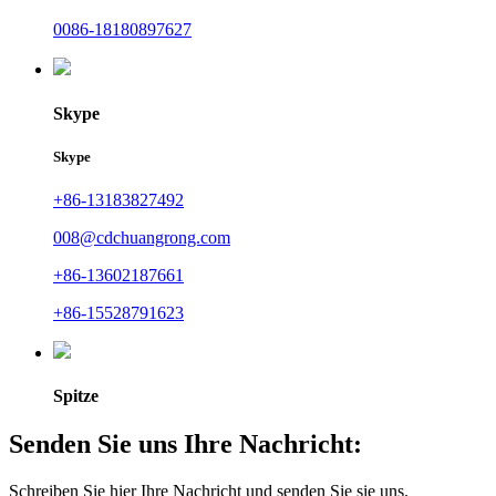
0086-18180897627
Skype
Skype
+86-13183827492
008@cdchuangrong.com
+86-13602187661
+86-15528791623
Spitze
Senden Sie uns Ihre Nachricht:
Schreiben Sie hier Ihre Nachricht und senden Sie sie uns.