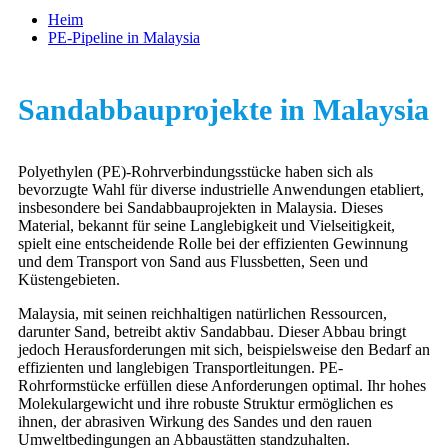
Heim
PE-Pipeline in Malaysia
Sandabbauprojekte in Malaysia
Polyethylen (PE)-Rohrverbindungsstücke haben sich als
bevorzugte Wahl für diverse industrielle Anwendungen etabliert,
insbesondere bei Sandabbauprojekten in Malaysia. Dieses
Material, bekannt für seine Langlebigkeit und Vielseitigkeit,
spielt eine entscheidende Rolle bei der effizienten Gewinnung
und dem Transport von Sand aus Flussbetten, Seen und
Küstengebieten.
Malaysia, mit seinen reichhaltigen natürlichen Ressourcen,
darunter Sand, betreibt aktiv Sandabbau. Dieser Abbau bringt
jedoch Herausforderungen mit sich, beispielsweise den Bedarf an
effizienten und langlebigen Transportleitungen. PE-
Rohrformstücke erfüllen diese Anforderungen optimal. Ihr hohes
Molekulargewicht und ihre robuste Struktur ermöglichen es
ihnen, der abrasiven Wirkung des Sandes und den rauen
Umweltbedingungen an Abbaustätten standzuhalten.