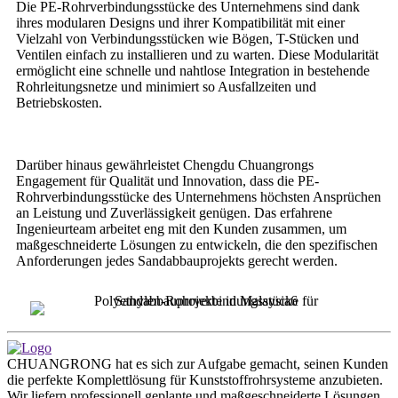
Die PE-Rohrverbindungsstücke des Unternehmens sind dank
ihres modularen Designs und ihrer Kompatibilität mit einer
Vielzahl von Verbindungsstücken wie Bögen, T-Stücken und
Ventilen einfach zu installieren und zu warten. Diese Modularität
ermöglicht eine schnelle und nahtlose Integration in bestehende
Rohrleitungsnetze und minimiert so Ausfallzeiten und
Betriebskosten.
Darüber hinaus gewährleistet Chengdu Chuangrongs
Engagement für Qualität und Innovation, dass die PE-
Rohrverbindungsstücke des Unternehmens höchsten Ansprüchen
an Leistung und Zuverlässigkeit genügen. Das erfahrene
Ingenieurteam arbeitet eng mit den Kunden zusammen, um
maßgeschneiderte Lösungen zu entwickeln, die den spezifischen
Anforderungen jedes Sandabbauprojekts gerecht werden.
CHUANGRONG hat es sich zur Aufgabe gemacht, seinen Kunden
die perfekte Komplettlösung für Kunststoffrohrsysteme anzubieten.
Wir liefern professionell geplante und maßgeschneiderte Lösungen