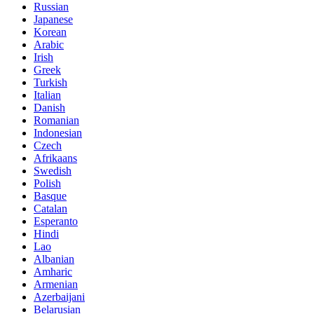
Russian
Japanese
Korean
Arabic
Irish
Greek
Turkish
Italian
Danish
Romanian
Indonesian
Czech
Afrikaans
Swedish
Polish
Basque
Catalan
Esperanto
Hindi
Lao
Albanian
Amharic
Armenian
Azerbaijani
Belarusian