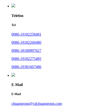
Telefon
Tel
0086-19182258481
0086-19182260480
0086-18180897627
0086-19182275485
0086-19381607486
E-Mail
E-Mail
chuangrong@cdchuangrong.com