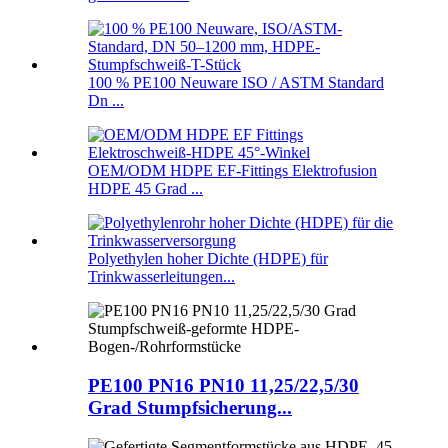
100 % PE100 Neuware ISO / ASTM Standard
Dn ...
OEM/ODM HDPE EF-Fittings Elektrofusion
HDPE 45 Grad ...
Polyethylen hoher Dichte (HDPE) für
Trinkwasserleitungen...
PE100 PN16 PN10 11,25/22,5/30
Grad Stumpfsicherung...