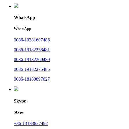
WhatsApp
WhatsApp
0086-19381607486
0086-19182258481
0086-19182260480
0086-19182275485
0086-18180897627
Skype
Skype
+86-13183827492