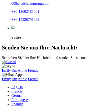
008@cdchuangrong.com
+86-13602187661
+86-15528791623
Spitze
Senden Sie uns Ihre Nachricht:
Schreiben Sie hier Ihre Nachricht und senden Sie sie uns.
Emily
Jim
Annie
Freude
Emily
Jim
Annie
Freude
English
French
German
Portuguese
Spanish