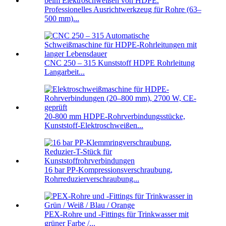
Professionelles Ausrichtwerkzeug für Rohre (63–
500 mm)...
CNC 250 – 315 Kunststoff HDPE Rohrleitung
Langarbeit...
20-800 mm HDPE-Rohrverbindungsstücke,
Kunststoff-Elektroschweißen...
16 bar PP-Kompressionsverschraubung,
Rohrreduzierverschraubung...
PEX-Rohre und -Fittings für Trinkwasser mit
grüner Farbe /...