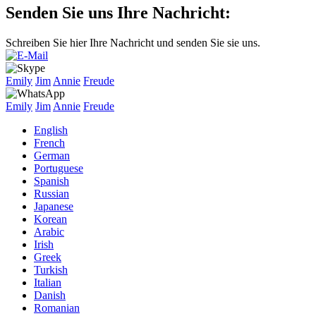
Senden Sie uns Ihre Nachricht:
Schreiben Sie hier Ihre Nachricht und senden Sie sie uns.
Emily
Jim
Annie
Freude
Emily
Jim
Annie
Freude
English
French
German
Portuguese
Spanish
Russian
Japanese
Korean
Arabic
Irish
Greek
Turkish
Italian
Danish
Romanian