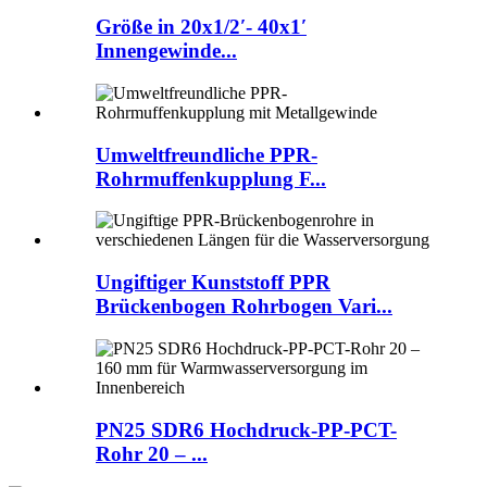
Größe in 20x1/2′- 40x1′
Innengewinde...
Umweltfreundliche PPR-
Rohrmuffenkupplung F...
Ungiftiger Kunststoff PPR
Brückenbogen Rohrbogen Vari...
PN25 SDR6 Hochdruck-PP-PCT-
Rohr 20 – ...