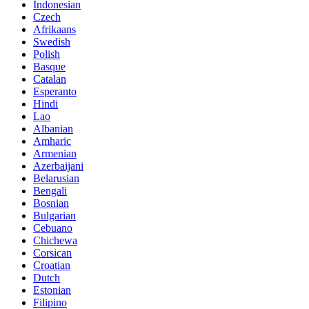
Indonesian
Czech
Afrikaans
Swedish
Polish
Basque
Catalan
Esperanto
Hindi
Lao
Albanian
Amharic
Armenian
Azerbaijani
Belarusian
Bengali
Bosnian
Bulgarian
Cebuano
Chichewa
Corsican
Croatian
Dutch
Estonian
Filipino