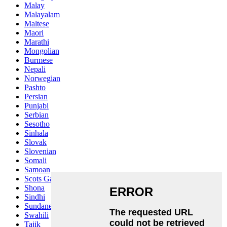
Malay
Malayalam
Maltese
Maori
Marathi
Mongolian
Burmese
Nepali
Norwegian
Pashto
Persian
Punjabi
Serbian
Sesotho
Sinhala
Slovak
Slovenian
Somali
Samoan
Scots Gaelic
Shona
Sindhi
Sundanese
Swahili
Tajik