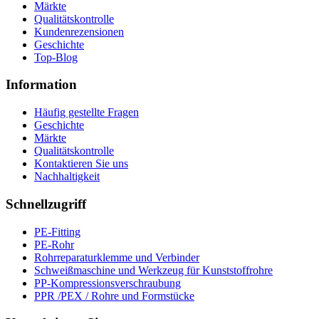
Märkte
Qualitätskontrolle
Kundenrezensionen
Geschichte
Top-Blog
Information
Häufig gestellte Fragen
Geschichte
Märkte
Qualitätskontrolle
Kontaktieren Sie uns
Nachhaltigkeit
Schnellzugriff
PE-Fitting
PE-Rohr
Rohrreparaturklemme und Verbinder
Schweißmaschine und Werkzeug für Kunststoffrohre
PP-Kompressionsverschraubung
PPR /PEX / Rohre und Formstücke