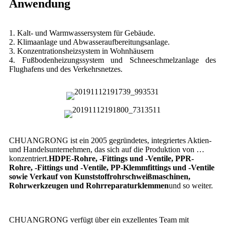
Anwendung
1. Kalt- und Warmwassersystem für Gebäude.
2. Klimaanlage und Abwasseraufbereitungsanlage.
3. Konzentrationsheizsystem in Wohnhäusern
4. Fußbodenheizungssystem und Schneeschmelzanlage des
Flughafens und des Verkehrsnetzes.
CHUANGRONG ist ein 2005 gegründetes, integriertes Aktien-
und Handelsunternehmen, das sich auf die Produktion von …
konzentriert.
HDPE-Rohre, -Fittings und -Ventile, PPR-
Rohre, -Fittings und -Ventile, PP-Klemmfittings und -Ventile
sowie Verkauf von Kunststoffrohrschweißmaschinen,
Rohrwerkzeugen und Rohrreparaturklemmen
und so weiter.
CHUANGRONG verfügt über ein exzellentes Team mit