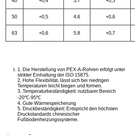
40
+0,4
3.7
+0,5
50
+0,5
4.6
+0,6
63
+0,6
5.8
+0,7
1. Die Herstellung von PEX-A-Rohren erfolgt unter
strikter Einhaltung der ISO 15875.
2. Hohe Flexibilität, lässt sich bei niedrigen
Temperaturen leicht biegen und formen.
3. Temperaturbeständigkeit: nutzbarer Bereich
-20℃-95℃
4. Gute Wärmespeicherung
5. Druckbeständigkeit: Entspricht den höchsten
Druckstandards chinesischer
Fußbodenheizungssysteme.