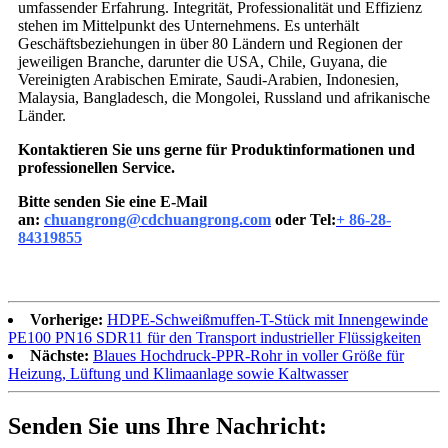
umfassender Erfahrung. Integrität, Professionalität und Effizienz
stehen im Mittelpunkt des Unternehmens. Es unterhält
Geschäftsbeziehungen in über 80 Ländern und Regionen der
jeweiligen Branche, darunter die USA, Chile, Guyana, die
Vereinigten Arabischen Emirate, Saudi-Arabien, Indonesien,
Malaysia, Bangladesch, die Mongolei, Russland und afrikanische
Länder.
Kontaktieren Sie uns gerne für Produktinformationen und
professionellen Service.
Bitte senden Sie eine E-Mail
an:
chuangrong@cdchuangrong.com
oder Tel:
+ 86-28-
84319855
Vorherige:
HDPE-Schweißmuffen-T-Stück mit Innengewinde
PE100 PN16 SDR11 für den Transport industrieller Flüssigkeiten
Nächste:
Blaues Hochdruck-PPR-Rohr in voller Größe für
Heizung, Lüftung und Klimaanlage sowie Kaltwasser
Senden Sie uns Ihre Nachricht: