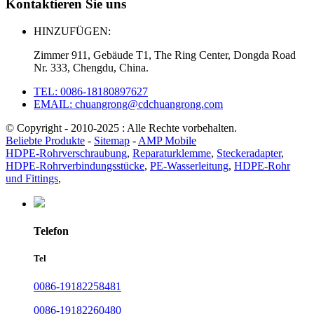
Kontaktieren Sie uns
HINZUFÜGEN:
Zimmer 911, Gebäude T1, The Ring Center, Dongda Road
Nr. 333, Chengdu, China.
TEL: 0086-18180897627
EMAIL: chuangrong@cdchuangrong.com
© Copyright - 2010-2025 : Alle Rechte vorbehalten.
Beliebte Produkte
-
Sitemap
-
AMP Mobile
HDPE-Rohrverschraubung
,
Reparaturklemme
,
Steckeradapter
,
HDPE-Rohrverbindungsstücke
,
PE-Wasserleitung
,
HDPE-Rohr
und Fittings
,
Telefon
Tel
0086-19182258481
0086-19182260480