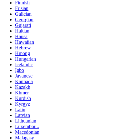
Finnish
Frisian
Galician
Georgian
Gujarati
Haitian
Hausa
Hawaiian
Hebrew
Hmong
Hungarian
Icelandic
Igbo
Javanese
Kannada
Kazakh
Khmer
Kurdish
Kyrgyz
Latin
Latvian
Lithuanian
Luxembou..
Macedonian
Malagasy