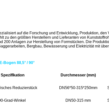
siert auf die Forschung und Entwicklung, Produktion, den Vert
lt zu den größten Herstellern und Lieferanten von Kunststoffro
d 200 Anlagen zur Herstellung von Formstücken. Die Produktio
aggerarbeiten, Bergbau, Bewässerung und Elektrizität mit über 
Bogen 88,5° / 90°
Spezif
Ikation
Durchmesser (mm)
risches Reduzierstück
DN56*50-315*250mm
90-Grad-Winkel
DN50-315 mm