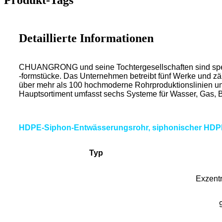
Detaillierte Informationen
CHUANGRONG und seine Tochtergesellschaften sind speziali
-formstücke. Das Unternehmen betreibt fünf Werke und zäh
über mehr als 100 hochmoderne Rohrproduktionslinien un
Hauptsortiment umfasst sechs Systeme für Wasser, Gas, B
HDPE-Siphon-Entwässerungsrohr, siphonischer HDPE-
Typ
Exzent