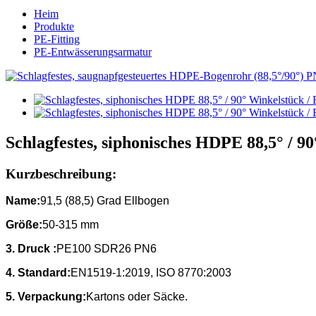
Heim
Produkte
PE-Fitting
PE-Entwässerungsarmatur
Schlagfestes, siphonisches HDPE 88,5° / 
Kurzbeschreibung:
Name:
91,5 (88,5) Grad Ellbogen
Größe:
50-315 mm
3.
Druck :
PE100 SDR26 PN6
4.
Standard:
EN1519-1:2019, ISO 8770:2003
5. Verpackung:
Kartons oder Säcke.