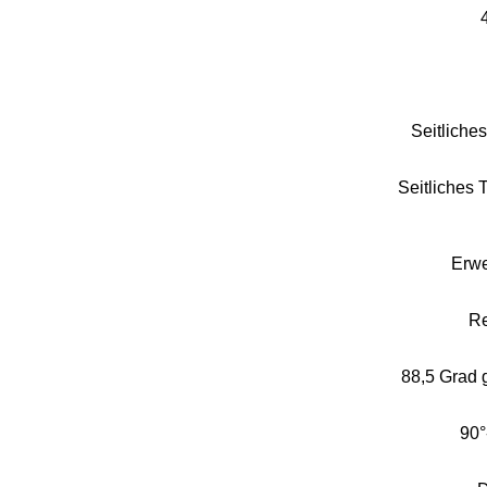
Seitliche
Seitliches 
Erwe
Re
88,5 Grad
90°