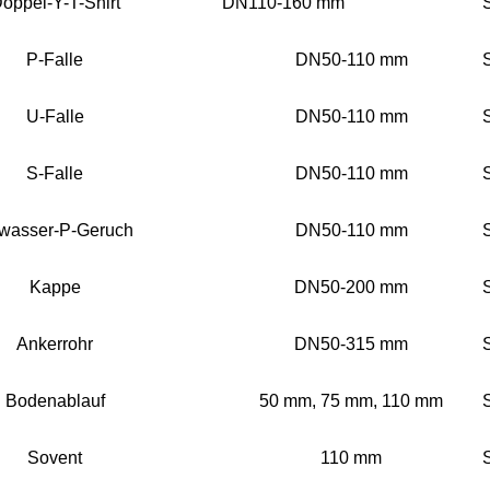
oppel-Y-T-Shirt
DN110-160 mm
P-Falle
DN50-110 mm
U-Falle
DN50-110 mm
S-Falle
DN50-110 mm
wasser-P-Geruch
DN50-110 mm
Kappe
DN50-200 mm
Ankerrohr
DN50-315 mm
Bodenablauf
50 mm, 75 mm, 110 mm
Sovent
110 mm