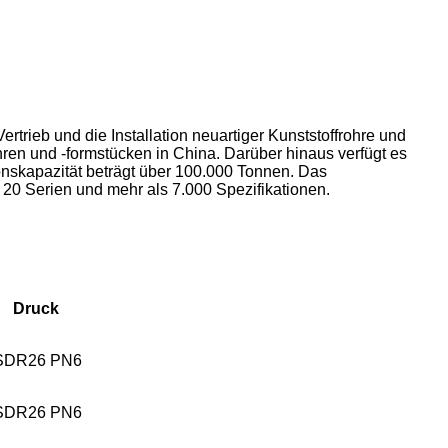
rieb und die Installation neuartiger Kunststoffrohre und
hren und -formstücken in China. Darüber hinaus verfügt es
nskapazität beträgt über 100.000 Tonnen. Das
20 Serien und mehr als 7.000 Spezifikationen.
Druck
SDR26 PN6
SDR26 PN6