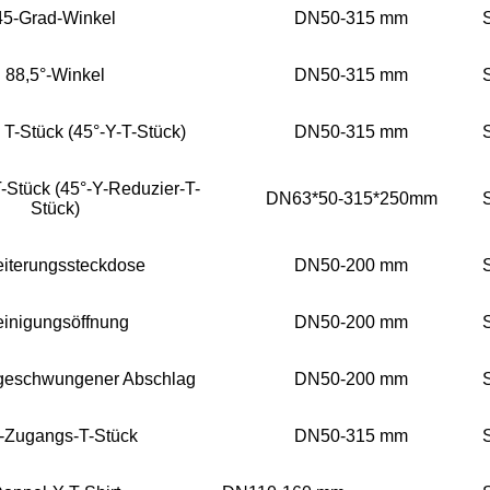
45-Grad-Winkel
DN50-315 mm
88,5°-Winkel
DN50-315 mm
s T-Stück (45°-Y-T-Stück)
DN50-315 mm
T-Stück (45°-Y-Reduzier-T-
DN63*50-315*250mm
Stück)
iterungssteckdose
DN50-200 mm
inigungsöffnung
DN50-200 mm
 geschwungener Abschlag
DN50-200 mm
-Zugangs-T-Stück
DN50-315 mm