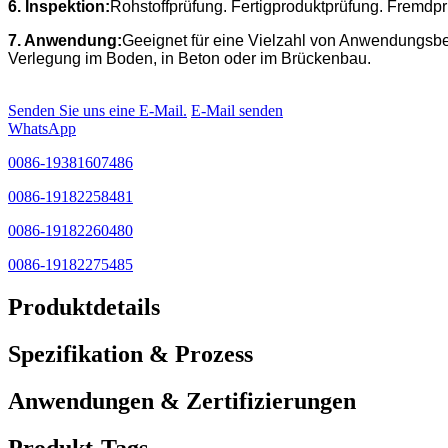
6. Inspektion:
Rohstoffprüfung. Fertigproduktprüfung. Fremd
7. Anwendung:
Geeignet für eine Vielzahl von Anwendungsbe
Verlegung im Boden, in Beton oder im Brückenbau.
Senden Sie uns eine E-Mail.
E-Mail senden
WhatsApp
0086-19381607486
0086-19182258481
0086-19182260480
0086-19182275485
Produktdetails
Spezifikation & Prozess
Anwendungen & Zertifizierungen
Produkt-Tags