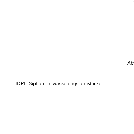
D
Ab
HDPE-Siphon-Entwässerungsformstücke