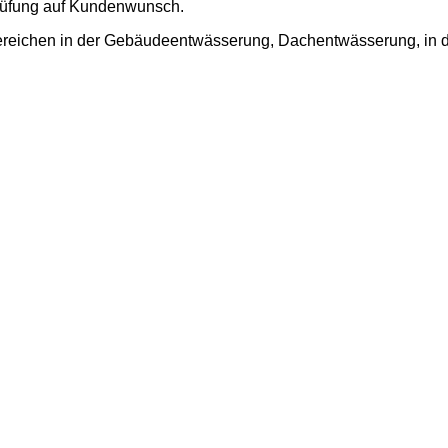
prüfung auf Kundenwunsch.
reichen in der Gebäudeentwässerung, Dachentwässerung, in der 