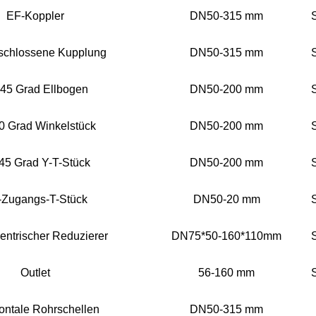
EF-Koppler
DN50-315 mm
chlossene Kupplung
DN50-315 mm
45 Grad Ellbogen
DN50-200 mm
0 Grad Winkelstück
DN50-200 mm
45 Grad Y-T-Stück
DN50-200 mm
-Zugangs-T-Stück
DN50-20 mm
entrischer Reduzierer
DN75*50-160*110mm
Outlet
56-160 mm
ontale Rohrschellen
DN50-315 mm