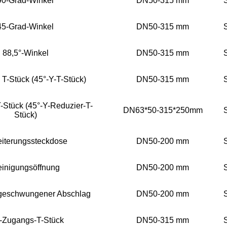
90-Grad-Winkel
DN50-315 mm
45-Grad-Winkel
DN50-315 mm
88,5°-Winkel
DN50-315 mm
s T-Stück (45°-Y-T-Stück)
DN50-315 mm
T-Stück (45°-Y-Reduzier-T-
DN63*50-315*250mm
Stück)
iterungssteckdose
DN50-200 mm
inigungsöffnung
DN50-200 mm
 geschwungener Abschlag
DN50-200 mm
-Zugangs-T-Stück
DN50-315 mm