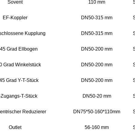
Sovent
110 mm
EF-Koppler
DN50-315 mm
chlossene Kupplung
DN50-315 mm
45 Grad Ellbogen
DN50-200 mm
0 Grad Winkelstück
DN50-200 mm
45 Grad Y-T-Stück
DN50-200 mm
-Zugangs-T-Stück
DN50-20 mm
entrischer Reduzierer
DN75*50-160*110mm
Outlet
56-160 mm