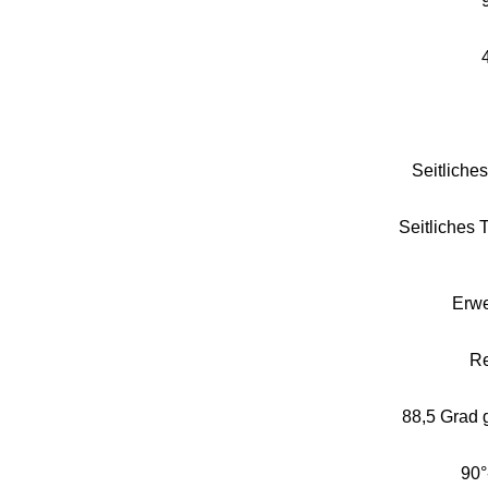
Seitliche
Seitliches 
Erwe
Re
88,5 Grad
90°