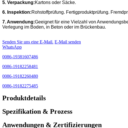
5. Verpackung:
Kartons oder Säcke.
6. Inspektion:
Rohstoffprüfung. Fertigproduktprüfung. Fremd
7. Anwendung:
Geeignet für eine Vielzahl von Anwendungsbe
Verlegung im Boden, in Beton oder im Brückenbau.
Senden Sie uns eine E-Mail.
E-Mail senden
WhatsApp
0086-19381607486
0086-19182258481
0086-19182260480
0086-19182275485
Produktdetails
Spezifikation & Prozess
Anwendungen & Zertifizierungen