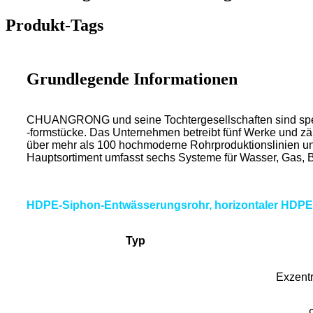
Produkt-Tags
Grundlegende Informationen
CHUANGRONG und seine Tochtergesellschaften sind speziali
-formstücke. Das Unternehmen betreibt fünf Werke und zäh
über mehr als 100 hochmoderne Rohrproduktionslinien un
Hauptsortiment umfasst sechs Systeme für Wasser, Gas, B
HDPE-Siphon-Entwässerungsrohr, horizontaler HDP
Typ
Exzent