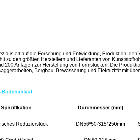
siert auf die Forschung und Entwicklung, Produktion, den Vert
lt zu den größten Herstellern und Lieferanten von Kunststoffro
d 200 Anlagen zur Herstellung von Formstücken. Die Produktio
aggerarbeiten, Bergbau, Bewässerung und Elektrizität mit über 
E-Bodenablauf
Spezif
Ikation
Durchmesser (mm)
risches Reduzierstück
DN56*50-315*250mm