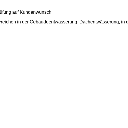
prüfung auf Kundenwunsch.
reichen in der Gebäudeentwässerung, Dachentwässerung, in der 