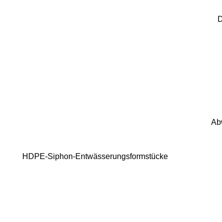
D
Ab
HDPE-Siphon-Entwässerungsformstücke