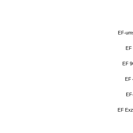
EF-ums
EF 
EF 9
EF 
EF
EF Exz