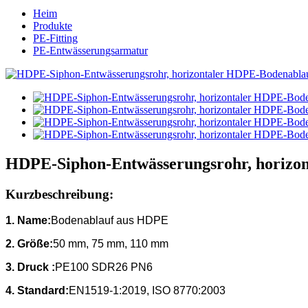
Heim
Produkte
PE-Fitting
PE-Entwässerungsarmatur
HDPE-Siphon-Entwässerungsrohr, horiz
Kurzbeschreibung:
1. Name:
Bodenablauf aus HDPE
2. Größe:
50 mm, 75 mm, 110 mm
3.
Druck :
PE100 SDR26 PN6
4.
Standard:
EN1519-1:2019, ISO 8770:2003