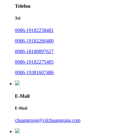
Telefon
Tel
0086-19182258481
0086-19182260480
0086-18180897627
0086-19182275485
0086-19381607486
E-Mail
E-Mail
chuangrong@cdchuangrong.com