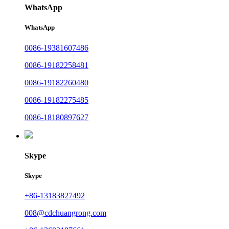
WhatsApp
WhatsApp
0086-19381607486
0086-19182258481
0086-19182260480
0086-19182275485
0086-18180897627
Skype
Skype
+86-13183827492
008@cdchuangrong.com