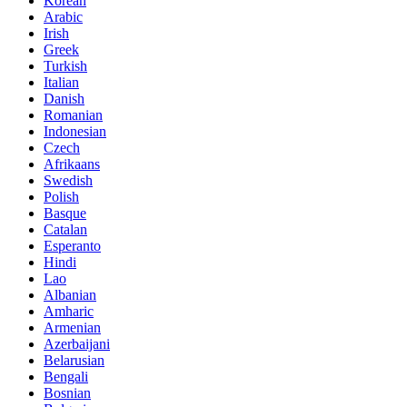
Korean
Arabic
Irish
Greek
Turkish
Italian
Danish
Romanian
Indonesian
Czech
Afrikaans
Swedish
Polish
Basque
Catalan
Esperanto
Hindi
Lao
Albanian
Amharic
Armenian
Azerbaijani
Belarusian
Bengali
Bosnian