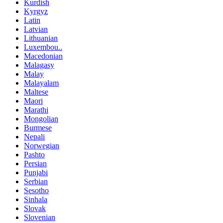
Kurdish
Kyrgyz
Latin
Latvian
Lithuanian
Luxembou..
Macedonian
Malagasy
Malay
Malayalam
Maltese
Maori
Marathi
Mongolian
Burmese
Nepali
Norwegian
Pashto
Persian
Punjabi
Serbian
Sesotho
Sinhala
Slovak
Slovenian