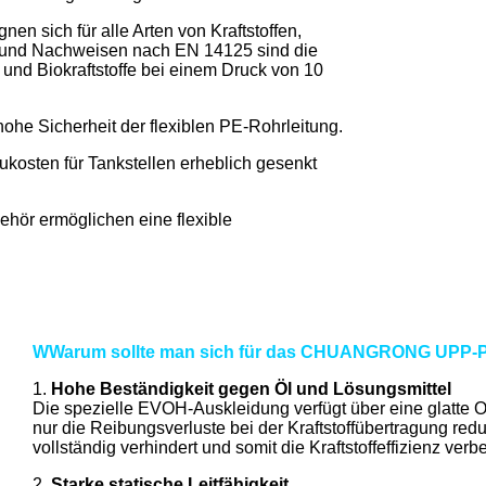
en sich für alle Arten von Kraftstoffen,
 und Nachweisen nach EN 14125 sind die
 und Biokraftstoffe bei einem Druck von 10
hohe Sicherheit der flexiblen PE-Rohrleitung.
ukosten für Tankstellen erheblich gesenkt
ehör ermöglichen eine flexible
W
Warum sollte man sich für das CHUANGRONG UPP-P
1.
Hohe Beständigkeit gegen Öl und Lösungsmittel
Die spezielle EVOH-Auskleidung verfügt über eine glatte O
nur die Reibungsverluste bei der Kraftstoffübertragung redu
vollständig verhindert und somit die Kraftstoffeffizienz verb
2.
Starke statische Leitfähigkeit