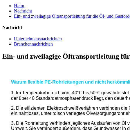
Heim
Nachricht
Ein- und zweilagige Öltransportleitung für die Öl- und Gasför
Nachricht
Unternehmensnachrichten
Branchennachrichten
Ein- und zweilagige Öltransportleitung fü
Warum flexible PE-Rohrleitungen und nicht herkömml
1. Im Temperaturbereich von -40℃ bis 50℃ gewährleistet d
der über 40 Standardatmosphärendruck liegt, den dauerhaf
2. Die effizienten Elektroschweißverfahren verbinden die
ein nahtloses, unterirdisch verlegtes Ölversorgungsrohrle
3. Die Rohrleitung verhindert jegliches Auslaufen von Öl 
Umwelt. Sie verhindert außerdem, dass Grundwasser in die