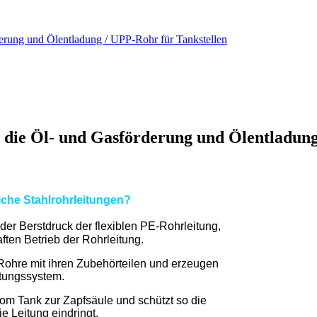
derung und Ölentladung / UPP-Rohr für Tankstellen
r die Öl- und Gasförderung und Ölentladun
iche Stahlrohrleitungen?
er Berstdruck der flexiblen PE-Rohrleitung,
ten Betrieb der Rohrleitung.
 Rohre mit ihren Zubehörteilen und erzeugen
itungssystem.
vom Tank zur Zapfsäule und schützt so die
 Leitung eindringt.