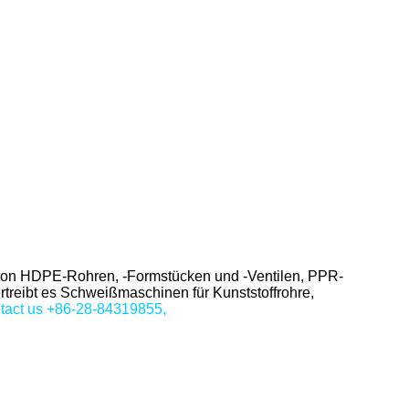
ng von HDPE-Rohren, -Formstücken und -Ventilen, PPR-
treibt es Schweißmaschinen für Kunststoffrohre,
tact us +86-28-84319855,