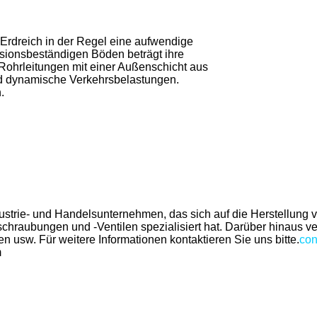
 Erdreich in der Regel eine aufwendige
sionsbeständigen Böden beträgt ihre
-Rohrleitungen mit einer Außenschicht aus
nd dynamische Verkehrsbelastungen.
.
Industrie- und Handelsunternehmen, das sich auf die Herstellu
raubungen und -Ventilen spezialisiert hat. Darüber hinaus ver
usw. Für weitere Informationen kontaktieren Sie uns bitte.
con
m