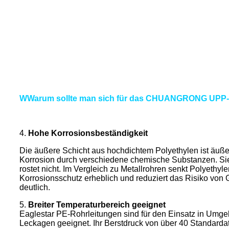
W
Warum sollte man sich für das CHUANGRONG UPP-
4.
Hohe Korrosionsbeständigkeit
Die äußere Schicht aus hochdichtem Polyethylen ist äuße
Korrosion durch verschiedene chemische Substanzen. Sie
rostet nicht. Im Vergleich zu Metallrohren senkt Polyethyl
Korrosionsschutz erheblich und reduziert das Risiko vo
deutlich.
5.
Breiter Temperaturbereich geeignet
Eaglestar PE-Rohrleitungen sind für den Einsatz in Umg
Leckagen geeignet. Ihr Berstdruck von über 40 Standarda