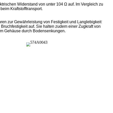
rischen Widerstand von unter 104 Ω auf. Im Vergleich zu
eim Kraftstofftransport.
en zur Gewährleistung von Festigkeit und Langlebigkeit
ruchfestigkeit auf. Sie halten zudem einer Zugkraft von
 dem Gehäuse durch Bodensenkungen.