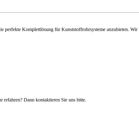
fekte Komplettlösung für Kunststoffrohrsysteme anzubieten. Wir lie
rfahren? Dann kontaktieren Sie uns bitte.