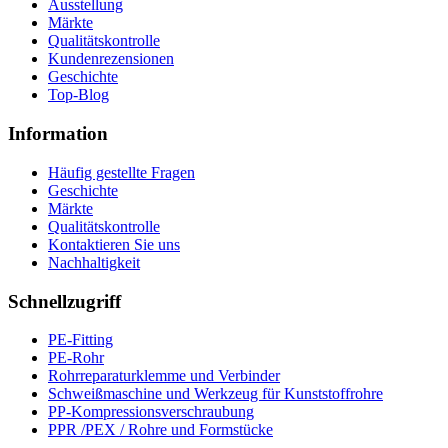
Ausstellung
Märkte
Qualitätskontrolle
Kundenrezensionen
Geschichte
Top-Blog
Information
Häufig gestellte Fragen
Geschichte
Märkte
Qualitätskontrolle
Kontaktieren Sie uns
Nachhaltigkeit
Schnellzugriff
PE-Fitting
PE-Rohr
Rohrreparaturklemme und Verbinder
Schweißmaschine und Werkzeug für Kunststoffrohre
PP-Kompressionsverschraubung
PPR /PEX / Rohre und Formstücke