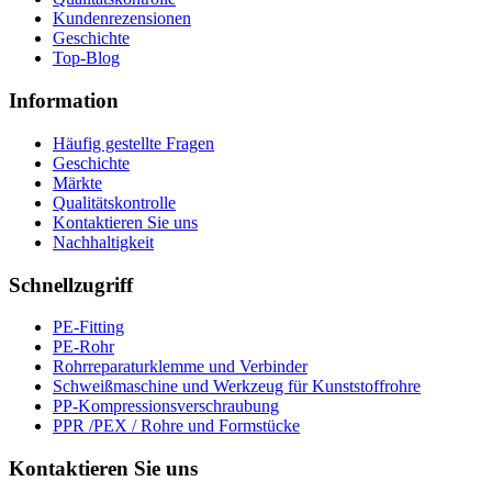
Kundenrezensionen
Geschichte
Top-Blog
Information
Häufig gestellte Fragen
Geschichte
Märkte
Qualitätskontrolle
Kontaktieren Sie uns
Nachhaltigkeit
Schnellzugriff
PE-Fitting
PE-Rohr
Rohrreparaturklemme und Verbinder
Schweißmaschine und Werkzeug für Kunststoffrohre
PP-Kompressionsverschraubung
PPR /PEX / Rohre und Formstücke
Kontaktieren Sie uns