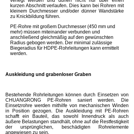
verlegt werden und dürfen nicht nur über einen
kurzen Abschnitt verlaufen. Dies kann bei Rohren mit
kleinem Durchmesser und/oder dünner Wandstärke
zu Knickbildung führen.
PE-Rohre mit großem Durchmesser (450 mm und
mehr) müssen miteinander verbunden und
anschließend gleichmäßig auf den gewünschten
Radius gebogen werden. Der minimal zulässige
Biegeradius für HDPE-Rohrleitungen kann ermittelt
werden.
Auskleidung und grabenloser Graben
Bestehende Rohrleitungen können durch Einsetzen von
CHUANGRONG PE-Rohren saniert werden. Die
Einsetzrohre werden mithilfe von mechanischen Winden
in Position gezogen. Die Auskleidung mit PE-Rohren
schafft ein Bauteil, das sowohl Innendruck als auch
äußere Belastungen standhält, ohne auf die Restfestigkeit
der ursprünglichen, beschädigten Rohrelemente
angewiesen zu sein.