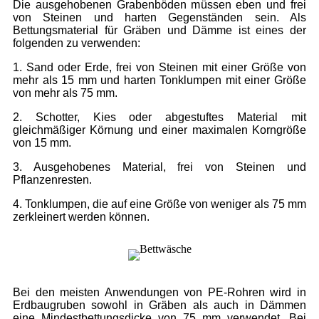
Die ausgehobenen Grabenböden müssen eben und frei
von Steinen und harten Gegenständen sein. Als
Bettungsmaterial für Gräben und Dämme ist eines der
folgenden zu verwenden:
1. Sand oder Erde, frei von Steinen mit einer Größe von
mehr als 15 mm und harten Tonklumpen mit einer Größe
von mehr als 75 mm.
2. Schotter, Kies oder abgestuftes Material mit
gleichmäßiger Körnung und einer maximalen Korngröße
von 15 mm.
3. Ausgehobenes Material, frei von Steinen und
Pflanzenresten.
4. Tonklumpen, die auf eine Größe von weniger als 75 mm
zerkleinert werden können.
Bei den meisten Anwendungen von PE-Rohren wird in
Erdbaugruben sowohl in Gräben als auch in Dämmen
eine Mindestbettungsdicke von 75 mm verwendet. Bei