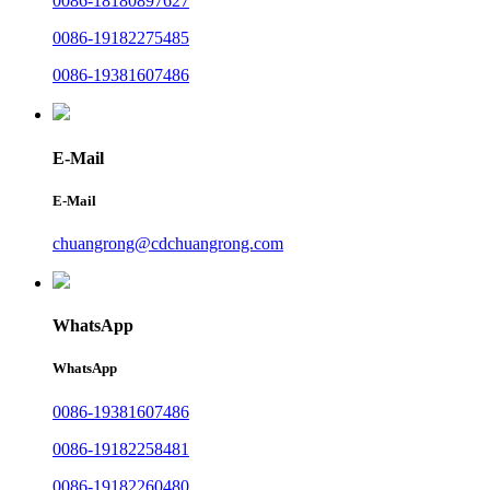
0086-18180897627
0086-19182275485
0086-19381607486
E-Mail
E-Mail
chuangrong@cdchuangrong.com
WhatsApp
WhatsApp
0086-19381607486
0086-19182258481
0086-19182260480