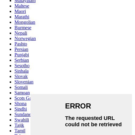
Malayalam
Maltese
Maori
Marathi
Mongolian
Burmese
Nepali
Norwegian
Pashto
Persian
Punjabi
Serbian
Sesotho
Sinhala
Slovak
Slovenian
Somali
Samoan
Scots Gaelic
Shona
Sindhi
Sundanese
Swahili
Tajik
Tamil