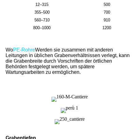
12–315
500
355–500
700
560–710
910
800–1000
1200
Wo
PE-Rohre
Werden sie zusammen mit anderen
Leitungen in üblichen Grabenverhältnissen verlegt, kann
die Grabenbreite durch Vorschriften der örtlichen
Behörden festgelegt werden, um spätere
Wartungsarbeiten zu ermöglichen.
Grabentiefen