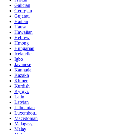
Galician
Georgian
Gujarati
Haitian
Hausa
Hawaiian
Hebrew
Hmong
Hungarian
Icelandic
Igbo
Javanese
Kannada
Kazakh
Khmer
Kurdish
Kyrgyz
Latin
Latvian
Lithuanian
Luxembou..
Macedonian
Malagasy
Malay