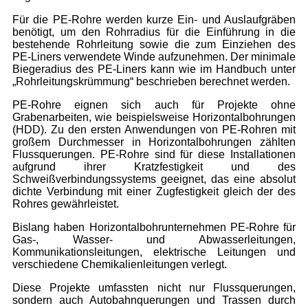
Für die PE-Rohre werden kurze Ein- und Auslaufgräben
benötigt, um den Rohrradius für die Einführung in die
bestehende Rohrleitung sowie die zum Einziehen des
PE-Liners verwendete Winde aufzunehmen. Der minimale
Biegeradius des PE-Liners kann wie im Handbuch unter
„Rohrleitungskrümmung“ beschrieben berechnet werden.
PE-Rohre eignen sich auch für Projekte ohne
Grabenarbeiten, wie beispielsweise Horizontalbohrungen
(HDD). Zu den ersten Anwendungen von PE-Rohren mit
großem Durchmesser in Horizontalbohrungen zählten
Flussquerungen. PE-Rohre sind für diese Installationen
aufgrund ihrer Kratzfestigkeit und des
Schweißverbindungssystems geeignet, das eine absolut
dichte Verbindung mit einer Zugfestigkeit gleich der des
Rohres gewährleistet.
Bislang haben Horizontalbohrunternehmen PE-Rohre für
Gas-, Wasser- und Abwasserleitungen,
Kommunikationsleitungen, elektrische Leitungen und
verschiedene Chemikalienleitungen verlegt.
Diese Projekte umfassten nicht nur Flussquerungen,
sondern auch Autobahnquerungen und Trassen durch