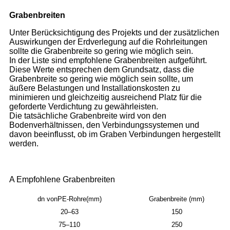
Grabenbreiten
Unter Berücksichtigung des Projekts und der zusätzlichen
Auswirkungen der Erdverlegung auf die Rohrleitungen
sollte die Grabenbreite so gering wie möglich sein.
In der Liste sind empfohlene Grabenbreiten aufgeführt.
Diese Werte entsprechen dem Grundsatz, dass die
Grabenbreite so gering wie möglich sein sollte, um
äußere Belastungen und Installationskosten zu
minimieren und gleichzeitig ausreichend Platz für die
geforderte Verdichtung zu gewährleisten.
Die tatsächliche Grabenbreite wird von den
Bodenverhältnissen, den Verbindungssystemen und
davon beeinflusst, ob im Graben Verbindungen hergestellt
werden.
A Empfohlene Grabenbreiten
dn von
PE-Rohre
(mm)
Grabenbreite (mm)
20–63
150
75–110
250