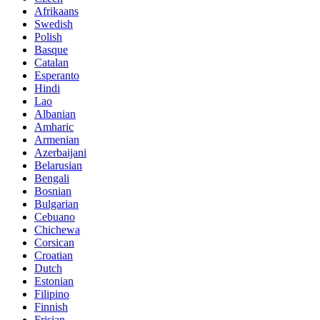
Afrikaans
Swedish
Polish
Basque
Catalan
Esperanto
Hindi
Lao
Albanian
Amharic
Armenian
Azerbaijani
Belarusian
Bengali
Bosnian
Bulgarian
Cebuano
Chichewa
Corsican
Croatian
Dutch
Estonian
Filipino
Finnish
Frisian